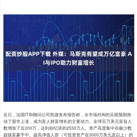
近日，法国IT和顾问公司凯捷发布报告称，全市场对AI的乐观预期推
动了股市上涨，成为富人财富增长的主要动力。全球百万美元富翁人
数增加了近200万，达到创纪录的2530万人。资产高度集中在极少数
超级富豪手中。超高净值人群（可投资资产在3000万美元及以上）的