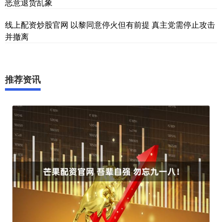
恶意退货乱象
线上配资炒股官网 以黎同意停火但有前提 真主党需停止攻击
并撤离
推荐资讯