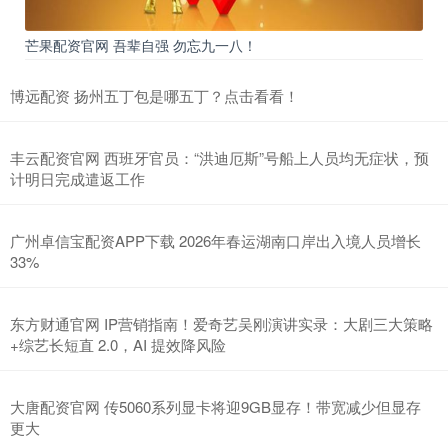
芒果配资官网 吾辈自强 勿忘九一八！
博远配资 扬州五丁包是哪五丁？点击看看！
丰云配资官网 西班牙官员：“洪迪厄斯”号船上人员均无症状，预
计明日完成遣返工作
广州卓信宝配资APP下载 2026年春运湖南口岸出入境人员增长
33%
东方财通官网 IP营销指南！爱奇艺吴刚演讲实录：大剧三大策略
+综艺长短直 2.0，AI 提效降风险
大唐配资官网 传5060系列显卡将迎9GB显存！带宽减少但显存
更大