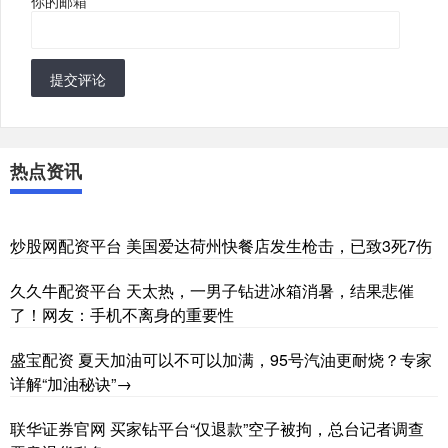
你的邮箱
*
提交评论
热点资讯
炒股网配资平台 美国爱达荷州快餐店发生枪击，已致3死7伤
久久牛配资平台 天太热，一男子钻进冰箱消暑，结果悲催
了！网友：手机不离身的重要性
盛宝配资 夏天加油可以不可以加满，95号汽油更耐烧？专家
详解“加油秘诀”→
联华证券官网 买家钻平台“仅退款”空子被拘，总台记者调查