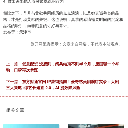
4. 做出诬陷他人等突破底线的行为
相比之下，芈月与黄歇共同经历的点点滴滴，以及她真诚善良的品
格，才是打动黄歇的关键。这也说明，真挚的感情需要时间的沉淀和
品格的吸引，而非刻意的讨好与算计。
发布于：天津市
旗开网配资提示：文章来自网络，不代表本站观点。
上一篇：
低息配资 没想到，阅兵结束不到半个月，唐国强一个举
动，口碑再次暴涨
下一篇：
东方财通官网 IP营销指南！爱奇艺吴刚演讲实录：大剧
三大策略+综艺长短直 2.0，AI 提效降风险
相关文章