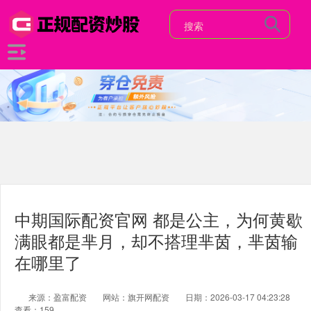
中期国际配资官网 都是公主，为何黄歇
满眼都是芈月，却不搭理芈茵，芈茵输
在哪里了
来源：盈富配资
网站：旗开网配资
日期：2026-03-17 04:23:28
查看：159