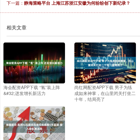
下一篇：
静海策略平台 上海江苏浙江安徽为何纷纷创下新纪录？
相关文章
海会配资APP下载 “氢”装上阵
尚红网配资APP下载 男子为练
&#32;迸发增长新活力
成如来神掌，在山里闭关打坐二
十年，结局亮了