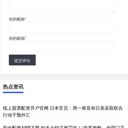
你的昵称
*
你的邮箱
*
提交评论
热点资讯
线上股票配资开户官网 日本官员：周一将宣布日美采取联合
行动干预外汇
和金配资APP下载 知名火锅店被罚款！“非常抱歉，全国门店