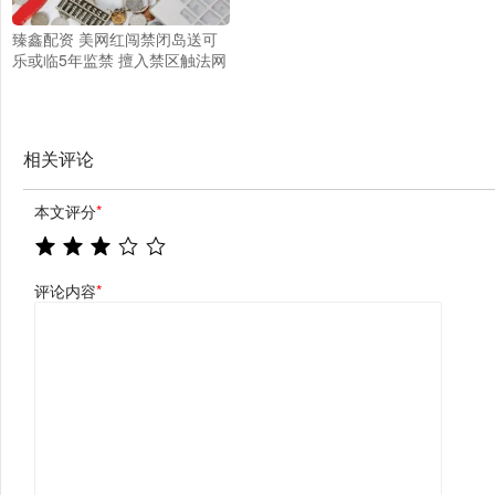
臻鑫配资 美网红闯禁闭岛送可
乐或临5年监禁 擅入禁区触法网
相关评论
本文评分
*
评论内容
*