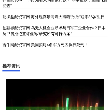
彻查”
配操盘配资官网 海外现存最高寿大熊猫“欣欣”迎来36岁生日
创融界配资官网 乌无人机企业寻求与日军工企业合作？日本
防卫省拒绝置评但称“研究所有可行方案“
吉牛网配资官网 美国拟对4名军方死囚执行死刑！
推荐资讯