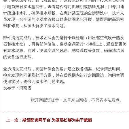
手电筒照射接水盘底部，查看是否有污垢堆积或锈蚀孔洞；用专用通
针疏通排水孔，确保排水顺畅。在惠州某医院的全拆清洗中，技术人
员发现一台空调的冷凝水管接口处密封圈老化开裂，随即用耐高温密
封胶修复，从源头解决了漏水问题。
部件清洁完成后，技术团队会先进行干燥处理（用压缩空气吹干蒸发
器和接水盘），再将部件复位，启动空调运行1小时以上，观察是否仍
有漏水现象。同时，测试空调的风速、制冷温度等参数，确保清洁后
的设备运行正常。
全拆清洗完成后，亮健环保会为客户建立设备档案，记录清洗时间、
检查发现的问题及处理方案，并在质保期内进行定期回访，询问空调
使用状况，确保无漏水等问题出现。
发布于：河南省
旗开网配资提示：文章来自网络，不代表本站观点。
上一篇：
期货配资网平台 为基层松绑为实干赋能