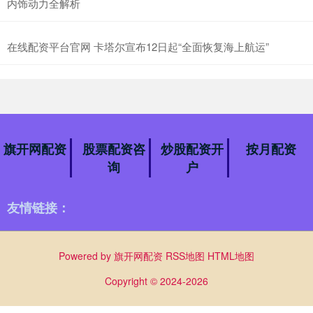
内饰动力全解析
在线配资平台官网 卡塔尔宣布12日起“全面恢复海上航运”
旗开网配资
股票配资咨
炒股配资开
按月配资
询
户
友情链接：
Powered by
旗开网配资
RSS地图
HTML地图
Copyright
© 2024-2026