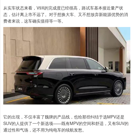
从实车状态来看，V9X的完成度已经很高，路试车基本接近量产状
态，估计离上市不远了。对于想换大车、又不想放弃新能源优势的消
费者来说，这车确实值得等一等。
它的出现，不仅丰富了魏牌的产品线，也给那些纠结于选MPV还是
SUV的人提供了一个新选项——既有MPV的空间和舒适，又有SUV的
通过性和气场，还不用为纯电车的续航发愁。