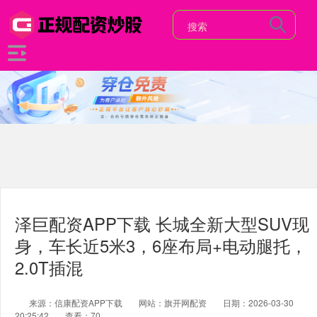
泽巨配资APP下载 长城全新大型SUV现
身，车长近5米3，6座布局+电动腿托，
2.0T插混
来源：信康配资APP下载
网站：旗开网配资
日期：2026-03-30
20:25:42
查看：70