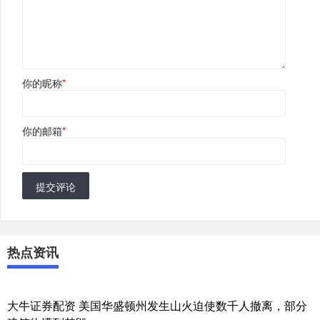
你的昵称
*
你的邮箱
*
提交评论
热点资讯
大牛证券配资 美国华盛顿州发生山火迫使数千人撤离，部分