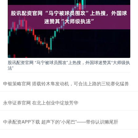
股讯配资官网 “马宁被球员围攻”上热搜，外国球迷赞其“大师级执
法”
申银策略官网 搭载铃木隼发动机，可合法上路的三轮赛化猛兽
永华证券官网 在北上创业中绽放芳华
中承配资APP下载 超声下的“小尾巴”——带你认识獭尾肝