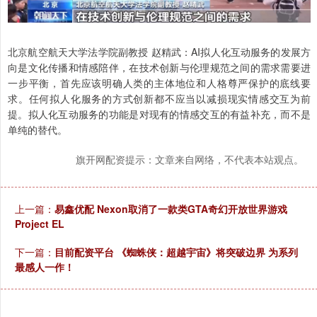
北京航空航天大学法学院副教授 赵精武：AI拟人化互动服务的发展方
向是文化传播和情感陪伴，在技术创新与伦理规范之间的需求需要进
一步平衡，首先应该明确人类的主体地位和人格尊严保护的底线要
求。任何拟人化服务的方式创新都不应当以减损现实情感交互为前
提。拟人化互动服务的功能是对现有的情感交互的有益补充，而不是
单纯的替代。
旗开网配资提示：文章来自网络，不代表本站观点。
上一篇：
易鑫优配 Nexon取消了一款类GTA奇幻开放世界游戏
Project EL
下一篇：
目前配资平台 《蜘蛛侠：超越宇宙》将突破边界 为系列
最感人一作！