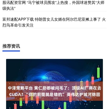
股讯配资官网 “马宁被球员围攻”上热搜，外国球迷赞其“大师
级执法”
富邦速配APP下载 特朗普女儿女婿在阿尔巴尼亚摊上事了 火
烈鸟革命引发关注
推荐资讯