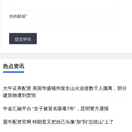
你的邮箱
*
提交评论
热点资讯
大牛证券配资 美国华盛顿州发生山火迫使数千人撤离，部分
建筑物遭到焚毁
中金汇融平台 “女子被冒名吸毒7年”，昆明警方通报
盟牛配资官网 特朗普又把自己头像“加”到“总统山”上了