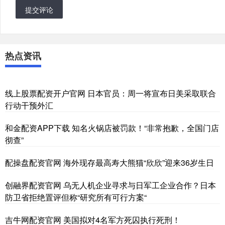
提交评论
热点资讯
线上股票配资开户官网 日本官员：周一将宣布日美采取联合
行动干预外汇
和金配资APP下载 知名火锅店被罚款！“非常抱歉，全国门店
彻查”
配操盘配资官网 海外现存最高寿大熊猫“欣欣”迎来36岁生日
创融界配资官网 乌无人机企业寻求与日军工企业合作？日本
防卫省拒绝置评但称“研究所有可行方案“
吉牛网配资官网 美国拟对4名军方死囚执行死刑！