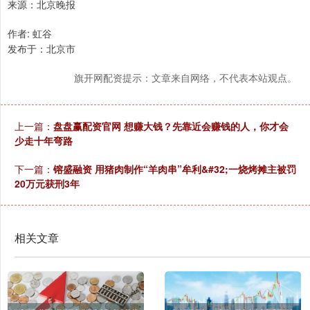
来源：北京晚报
作者: 虹谷
发布于：北京市
旗开网配资提示：文章来自网络，不代表本站观点。
上一篇：
盘盘赢配资官网 想赚大钱？先靠近会赚钱的人，你才会
少走十年弯路
下一篇：
镕盛融资 用猪肉制作“羊肉串”牟利&#32;一烧烤摊主被罚
20万元获刑3年
相关文章