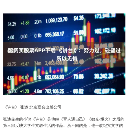
《讲台》 张述 北京联合出版公司
张述先生的小说《讲台》是他继《育人遇自己》《微光·炬火》之后的
第三部反映大学生支教生活的作品。所不同的是，他一改纪实文学的