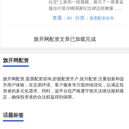
社交”上发布一段视频，展示了一座黄金
版拉什莫尔峰国家纪念碑总统雕像，雕
像中特朗普的头像与亚伯拉罕·林肯等美
查看：
分类：
89
股票配资咨询
国前总统并列。 ....
旗开网配资文章已加载完成
旗开网配资
旗开网配资,股票配资咨询,炒股配资开户,按月配资,注重创新和提
升用户体验，在交易环境、客户服务等方面持续优化，以满足投
资者的多元化需求。同时，该平台也严格遵守相关法律法规和规
定，确保投资者的合法权益得到保障。
话题标签