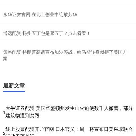
永华证券官网 在北上创业中绽放芳华
博远配资 扬州五丁包是哪五丁？点击看看！
策略配资 特朗普高调宣布加沙停战，哈马斯转身就拒了美国方
案
最新文章
大牛证券配资 美国华盛顿州发生山火迫使数千人撤离，部分
1
建筑物遭到焚毁
线上股票配资开户官网 日本官员：周一将宣布日美采取联合
2